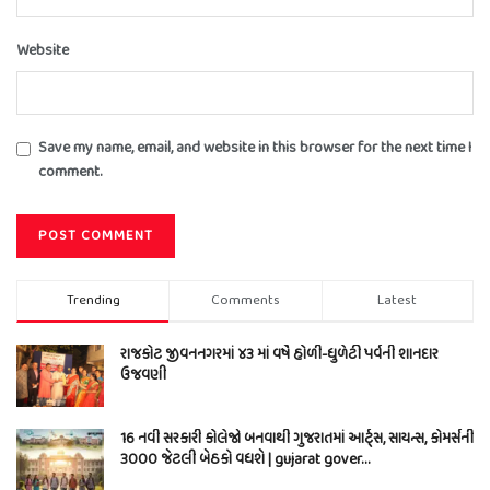
Website
Save my name, email, and website in this browser for the next time I
comment.
Trending
Comments
Latest
રાજકોટ જીવનનગરમાં ૪૩ માં વર્ષે હોળી-ધુળેટી પર્વની શાનદાર
ઉજવણી
16 નવી સરકારી કોલેજો બનવાથી ગુજરાતમાં આર્ટ્સ, સાયન્સ, કોમર્સની
3000 જેટલી બેઠકો વધશે | gujarat gover…